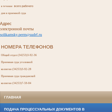
всего рабочего
в течение
дня в приемной суда
Адрес
электронной почты
.
s
olikamsky
.
perm
sudr
f
ru
@
НОМЕРА ТЕЛЕФОНОВ
Общий отдел (34253)3-92-36
Приемная суда
уголовной
коллегии (34253)3-92-28
Приемная суда
гражданской
коллегии (34253)7-59-84
ГЛАВНАЯ
ПОДАЧА ПРОЦЕССУАЛЬНЫХ ДОКУМЕНТОВ В