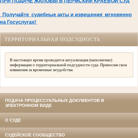
ПРИ ПОДАЧЕ ЖАЛОБЫ В ПЕРМСКИЙ КРАЕВОЙ СУД
Получайте судебные акты и извещения мгновенно
на Госуслугах!
ТЕРРИТОРИАЛЬНАЯ ПОДСУДНОСТЬ
В настоящее время проводится актуализация (наполнение)
информации о территориальной подсудности суда. Приносим свои
извинения за временные неудобства.
ПОДАЧА ПРОЦЕССУАЛЬНЫХ ДОКУМЕНТОВ В
ЭЛЕКТРОННОМ ВИДЕ
О СУДЕ
СУДЕЙСКОЕ СООБЩЕСТВО