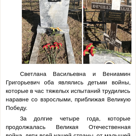
Светлана Васильевна и Вениамин
Григорьевич оба являлись детьми войны,
которые в час тяжелых испытаний трудились
наравне со взрослыми, приближая Великую
Победу.
За долгие четыре года, которые
продолжалась Великая Отечественная
война, дети всей нашей страны, от малышей