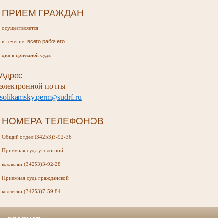
ПРИЕМ ГРАЖДАН
осуществляется
всего рабочего
в течение
дня в приемной суда
Адрес
электронной почты
.
s
olikamsky
.
perm
sudr
f
ru
@
НОМЕРА ТЕЛЕФОНОВ
Общий отдел (34253)3-92-36
Приемная суда
уголовной
коллегии (34253)3-92-28
Приемная суда
гражданской
коллегии (34253)7-59-84