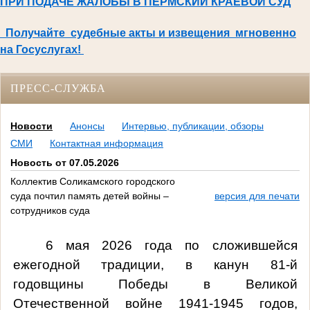
ПРИ ПОДАЧЕ ЖАЛОБЫ В ПЕРМСКИЙ КРАЕВОЙ СУД
Получайте судебные акты и извещения мгновенно
на Госуслугах!
ПРЕСС-СЛУЖБА
Новости
Анонсы
Интервью, публикации, обзоры
СМИ
Контактная информация
Новость от 07.05.2026
Коллектив Соликамского городского
суда почтил память детей войны –
версия для печати
сотрудников суда
6 мая 2026 года по сложившейся
ежегодной традиции, в канун 81-й
годовщины Победы в Великой
Отечественной войне 1941-1945 годов,