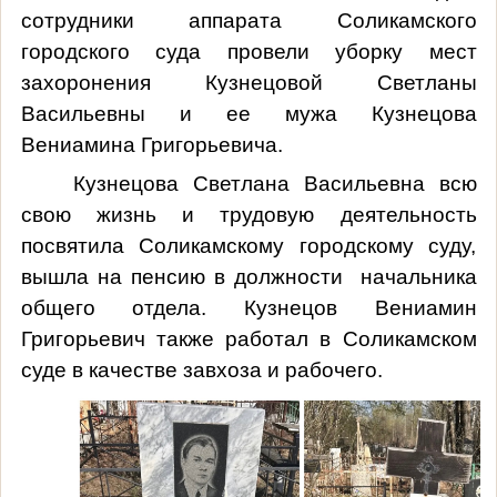
сотрудники аппарата Соликамского
городского суда провели уборку мест
захоронения Кузнецовой Светланы
Васильевны и ее мужа Кузнецова
Вениамина Григорьевича.
Кузнецова Светлана Васильевна всю
свою жизнь и трудовую деятельность
посвятила Соликамскому городскому суду,
вышла на пенсию в должности начальника
общего отдела. Кузнецов Вениамин
Григорьевич также работал в Соликамском
суде в качестве завхоза и рабочего.