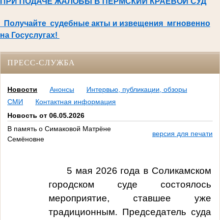
ПРИ ПОДАЧЕ ЖАЛОБЫ В ПЕРМСКИЙ КРАЕВОЙ СУД
Получайте судебные акты и извещения мгновенно
на Госуслугах!
ПРЕСС-СЛУЖБА
Новости
Анонсы
Интервью, публикации, обзоры
СМИ
Контактная информация
Новость от 06.05.2026
В память о Симаковой Матрёне
версия для печати
Семёновне
5 мая 2026 года в Соликамском
городском суде состоялось
мероприятие, ставшее уже
традиционным. Председатель суда