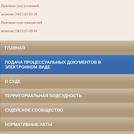
Приемная суда
уголовной
коллегии (34253)3-92-28
Приемная суда
гражданской
коллегии (34253)7-59-84
ГЛАВНАЯ
ПОДАЧА ПРОЦЕССУАЛЬНЫХ ДОКУМЕНТОВ В
ЭЛЕКТРОННОМ ВИДЕ
О СУДЕ
ТЕРРИТОРИАЛЬНАЯ ПОДСУДНОСТЬ
СУДЕЙСКОЕ СООБЩЕСТВО
НОРМАТИВНЫЕ АКТЫ