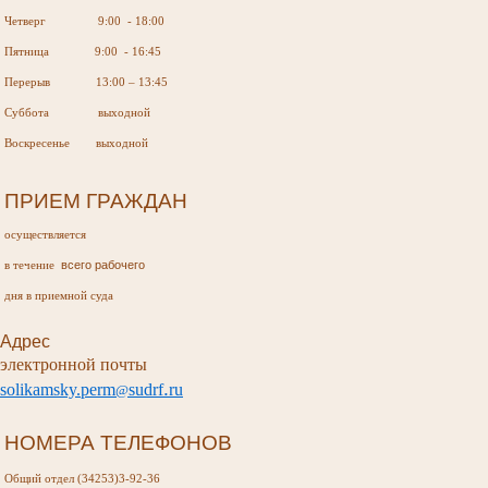
Четверг 9:00 - 18:00
Пятница 9:00 - 16:45
Перерыв 13:00 – 13:45
Суббота выходной
Воскресенье выходной
ПРИЕМ ГРАЖДАН
осуществляется
всего рабочего
в течение
дня в приемной суда
Адрес
электронной почты
.
s
olikamsky
.
perm
sudr
f
ru
@
НОМЕРА ТЕЛЕФОНОВ
Общий отдел (34253)3-92-36