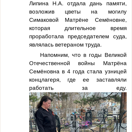
Липина Н.А. отдала дань памяти,
возложив цветы на могилу
Симаковой Матрёне Семёновне,
которая длительное время
проработала председателем суда,
являлась ветераном труда.
Напомним, что в годы Великой
Отечественной войны Матрёна
Семёновна в 4 года стала узницей
концлагеря, где ее заставляли
работать за еду.