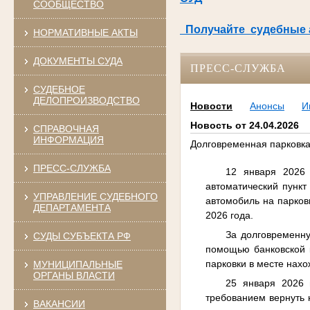
СООБЩЕСТВО
Получайте судебные а
НОРМАТИВНЫЕ АКТЫ
ДОКУМЕНТЫ СУДА
ПРЕСС-СЛУЖБА
СУДЕБНОЕ
ДЕЛОПРОИЗВОДСТВО
Новости
Анонсы
И
Новость от 24.04.2026
СПРАВОЧНАЯ
ИНФОРМАЦИЯ
Долговременная парковка
ПРЕСС-СЛУЖБА
12 января 2026 
автоматический пункт
УПРАВЛЕНИЕ СУДЕБНОГО
автомобиль на парков
ДЕПАРТАМЕНТА
2026 года.
За долговременну
СУДЫ СУБЪЕКТА РФ
помощью банковской к
парковки в месте нахо
МУНИЦИПАЛЬНЫЕ
ОРГАНЫ ВЛАСТИ
25 января 2026 
требованием вернуть 
ВАКАНСИИ