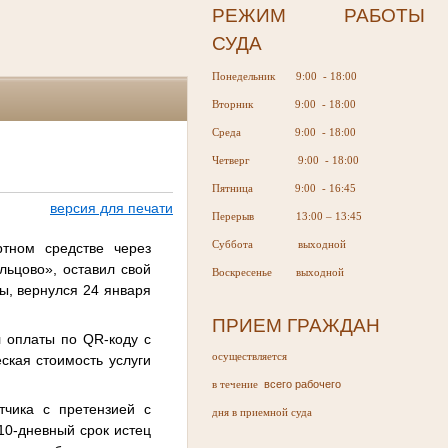
РЕЖИМ РАБОТЫ
СУДА
Понедельник 9:00 - 18:00
Вторник 9:00 - 18:00
Среда 9:00 - 18:00
Четверг 9:00 - 18:00
Пятница 9:00 - 16:45
версия для печати
Перерыв 13:00 – 13:45
Суббота выходной
тном средстве через
льцово», оставил свой
Воскресенье выходной
ы, вернулся 24 января
ПРИЕМ ГРАЖДАН
ал оплаты по
QR
-коду с
осуществляется
ская стоимость услуги
всего рабочего
в течение
тчика с претензией с
дня в приемной суда
10-дневный срок истец