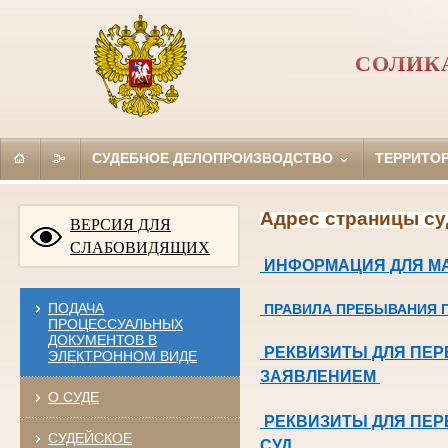
СОЛИК
СУДЕБНОЕ ДЕЛОПРОИЗВОДСТВО
ТЕРРИТО
Адрес страницы су
ВЕРСИЯ ДЛЯ
СЛАБОВИДЯЩИХ
ИНФОРМАЦИЯ ДЛЯ М
ПОДАЧА
ПРАВИЛА ПРЕБЫВАНИЯ 
ПРОЦЕССУАЛЬНЫХ
ДОКУМЕНТОВ В
РЕКВИЗИТЫ ДЛЯ ПЕР
ЭЛЕКТРОННОМ ВИДЕ
ЗАЯВЛЕНИЕМ
О СУДЕ
РЕКВИЗИТЫ ДЛЯ ПЕР
СУДЕЙСКОЕ
СУД