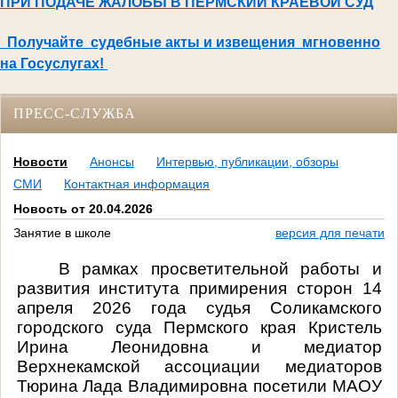
ПРИ ПОДАЧЕ ЖАЛОБЫ В ПЕРМСКИЙ КРАЕВОЙ СУД
Получайте судебные акты и извещения мгновенно
на Госуслугах!
ПРЕСС-СЛУЖБА
Новости
Анонсы
Интервью, публикации, обзоры
СМИ
Контактная информация
Новость от 20.04.2026
Занятие в школе
версия для печати
В рамках просветительной работы и
развития института примирения сторон 14
апреля 2026 года судья Соликамского
городского суда Пермского края Кристель
Ирина Леонидовна и медиатор
Верхнекамской ассоциации медиаторов
Тюрина Лада Владимировна посетили МАОУ