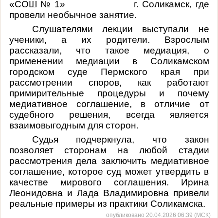
«СОШ № 1» г. Соликамск, где
провели необычное занятие.
Слушателями лекции выступали не
ученики, а их родители. Взрослым
рассказали, что такое медиация, о
применении медиации в Соликамском
городском суде Пермского края при
рассмотрении споров, как работают
примирительные процедуры и почему
медиативное соглашение, в отличие от
судебного решения, всегда является
взаимовыгодным для сторон.
Судья подчеркнула, что закон
позволяет сторонам на любой стадии
рассмотрения дела заключить медиативное
соглашение, которое суд может утвердить в
качестве мирового соглашения. Ирина
Леонидовна и Лада Владимировна привели
реальные примеры из практики Соликамска.
опубликовано 20.04.2026 06:39 (МСК)