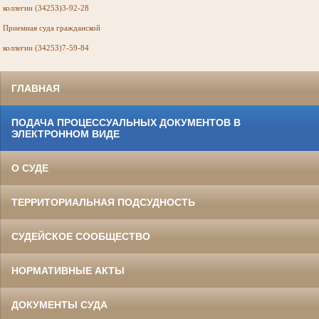
коллегии (34253)3-92-28
Приемная суда
гражданской
коллегии (34253)7-59-84
ГЛАВНАЯ
ПОДАЧА ПРОЦЕССУАЛЬНЫХ ДОКУМЕНТОВ В
ЭЛЕКТРОННОМ ВИДЕ
О СУДЕ
ТЕРРИТОРИАЛЬНАЯ ПОДСУДНОСТЬ
СУДЕЙСКОЕ СООБЩЕСТВО
НОРМАТИВНЫЕ АКТЫ
ДОКУМЕНТЫ СУДА