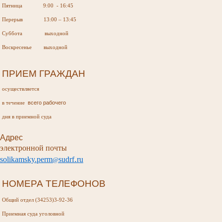
Пятница 9:00 - 16:45
Перерыв 13:00 – 13:45
Суббота выходной
Воскресенье выходной
ПРИЕМ ГРАЖДАН
осуществляется
всего рабочего
в течение
дня в приемной суда
Адрес
электронной почты
.
s
olikamsky
.
perm
sudr
f
ru
@
НОМЕРА ТЕЛЕФОНОВ
Общий отдел (34253)3-92-36
Приемная суда
уголовной