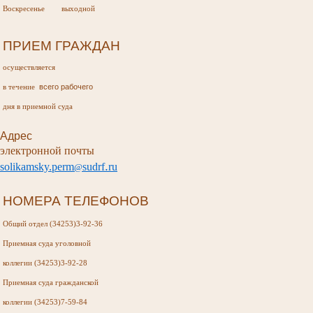
Воскресенье выходной
ПРИЕМ ГРАЖДАН
осуществляется
всего рабочего
в течение
дня в приемной суда
Адрес
электронной почты
.
s
olikamsky
.
perm
sudr
f
ru
@
НОМЕРА ТЕЛЕФОНОВ
Общий отдел (34253)3-92-36
Приемная суда
уголовной
коллегии (34253)3-92-28
Приемная суда
гражданской
коллегии (34253)7-59-84