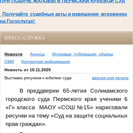
ПРИ ПОДАЧЕ ЖАЛОБЫ В ПЕРМСКИЙ КРАЕВОЙ СУД
Получайте судебные акты и извещения мгновенно
на Госуслугах!
ПРЕСС-СЛУЖБА
Новости
Анонсы
Интервью, публикации, обзоры
СМИ
Контактная информация
Новость от 10.11.2025
Выставка рисунков к юбилею суда
версия для печати
В преддверии 65-летия Соликамского
городского суда Пермского края ученики 6
«Г» класса МАОУ «СОШ №15» нарисовали
рисунки на тему «Суд на защите социальных
прав граждан».