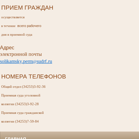
ПРИЕМ ГРАЖДАН
осуществляется
всего рабочего
в течение
дня в приемной суда
Адрес
электронной почты
.
s
olikamsky
.
perm
sudr
f
ru
@
НОМЕРА ТЕЛЕФОНОВ
Общий отдел (34253)3-92-36
Приемная суда
уголовной
коллегии (34253)3-92-28
Приемная суда
гражданской
коллегии (34253)7-59-84