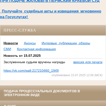
ПРИ ПОДАЧЕ ЖАЛОБЫ В ПЕРМСКИЙ КРАЕВОЙ СУД
Получайте судебные акты и извещения мгновенно
на Госуслугах!
ПРЕСС-СЛУЖБА
Новости
Анонсы
Интервью, публикации, обзоры
СМИ
Контактная информация
Новость от 15.07.2025
Заслуженным судьям вручены награды
версия для печати
https://vk.com/wall-217210460_1949
опубликовано 15.07.2025 12:06 (МСК)
ПОДАЧА ПРОЦЕССУАЛЬНЫХ ДОКУМЕНТОВ В
ЭЛЕКТРОННОМ ВИДЕ