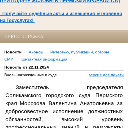
ПРИ ПОДАЧЕ ЖАЛОБЫ В ПЕРМСКИЙ КРАЕВОЙ СУД
Получайте судебные акты и извещения мгновенно
на Госуслугах!
ПРЕСС-СЛУЖБА
Новости
Анонсы
Интервью, публикации, обзоры
СМИ
Контактная информация
Новость от 22.11.2024
Вновь награжденные в суде
версия для печати
Заместитель председателя
Соликамского городского суда Пермского
края Морозова Валентина Анатольевна за
добросовестное исполнение должностных
обязанностей, высокий уровень
профессиональных знаний и результаты