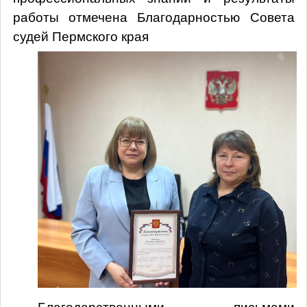
работы отмечена Благодарностью Совета
судей Пермского края