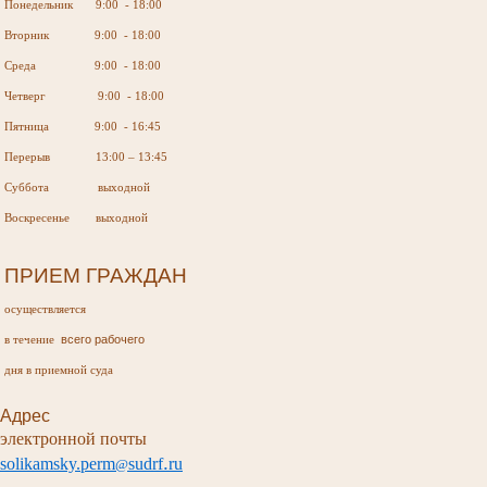
Понедельник 9:00 - 18:00
Вторник 9:00 - 18:00
Среда 9:00 - 18:00
Четверг 9:00 - 18:00
Пятница 9:00 - 16:45
Перерыв 13:00 – 13:45
Суббота выходной
Воскресенье выходной
ПРИЕМ ГРАЖДАН
осуществляется
всего рабочего
в течение
дня в приемной суда
Адрес
электронной почты
.
s
olikamsky
.
perm
sudr
f
ru
@