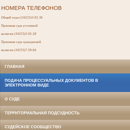
НОМЕРА ТЕЛЕФОНОВ
Общий отдел (34253)3-92-36
Приемная суда
уголовной
коллегии (34253)3-92-28
Приемная суда
гражданской
коллегии (34253)7-59-84
ГЛАВНАЯ
ПОДАЧА ПРОЦЕССУАЛЬНЫХ ДОКУМЕНТОВ В
ЭЛЕКТРОННОМ ВИДЕ
О СУДЕ
ТЕРРИТОРИАЛЬНАЯ ПОДСУДНОСТЬ
СУДЕЙСКОЕ СООБЩЕСТВО